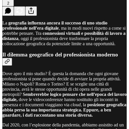
2
La
geografia influenza ancora il successo di uno studio
professionale nell’era digitale
, ma in modi nuovi rispetto a come si
potrebbe pensare. Tra
connessioni virtuali e possibilità di lavoro a
distanza
, oggi il professionista deve trasformare la propria
collocazione geografica da potenziale limite a una opportunità.
Il dilemma geografico del professionista moderno
Dove apro il mio studio? È questa la domanda che ogni giovane
professionista si pone quando decide di avviare la propria attività.
Milano o Napoli? Roma o Torino? E se sceglie una città di
provincia, avrà le stesse opportunità di chi opera nelle grandi
metropoli?
Sembrerebbe logico pensare che nell’epoca del lavoro
digitale,
dove le videoconferenze hanno sostituito gli incontri in
presenza e i documenti viaggiano via
cloud
, la
posizione geografica
abbia perso la sua importanza strategica. Eppure, a ben
guardare, i dati raccontano una storia diversa.
Dal 2020, con l’esplosione della pandemia, abbiamo assistito ad un