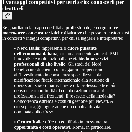
I vantaggi competitivi per territorio: conoscerli per
sfruttarli
Se guardiamo la mappa dell’Italia professionale, emergono
tre
macro-aree con caratteristiche distintive
che possono trasformarsi
in concreti vantaggi competitivi per chi sa leggerle e interpretarle:
•
Nord Italia
: rappresenta il
cuore pulsante
dell’economia italiana
, con una concentrazione di PMI
innovative e multinazionali che
richiedono servizi
professionali di alto livello
. Gli studi del Nord
beneficiano di clienti con maggiore propensione
all’investimento in consulenza specializzata, dalla
pianificazione fiscale internazionale alla gestione di
operazioni straordinarie. Il network professionale è più
denso e le opportunità di collaborazione con altri
professionisti più frequenti. Il rovescio della medaglia?
Concorrenza estrema e costi di gestione più elevati. A
ciò si può aggiungere anche una qualità di vita
dominata dallo
stress.
•
Centro Italia
: offre un equilibrio interessante tra
opportunità e costi operativi
. Roma, in particolare,