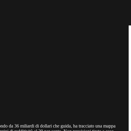
ndo da 36 miliardi di dollari che guida, ha tracciato una mappa