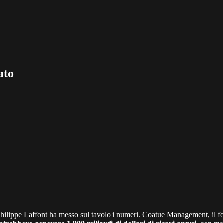
ato
hilippe Laffont ha messo sul tavolo i numeri. Coatue Management, il fo