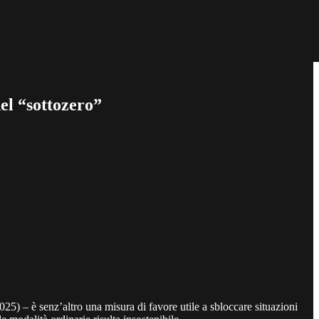
del “sottozero”
025) – è senz’altro una misura di favore utile a sbloccare situazioni