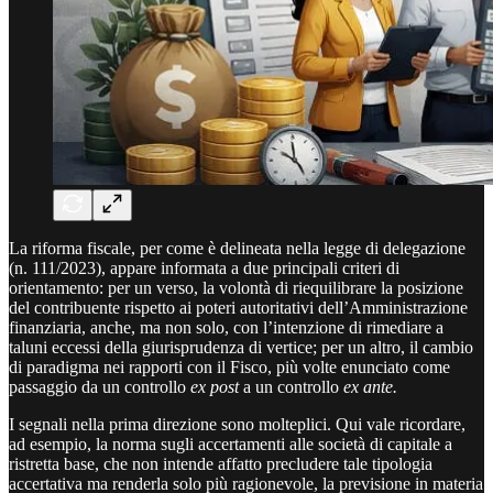
La riforma fiscale, per come è delineata nella legge di delegazione
(n. 111/2023), appare informata a due principali criteri di
orientamento: per un verso, la volontà di riequilibrare la posizione
del contribuente rispetto ai poteri autoritativi dell’Amministrazione
finanziaria, anche, ma non solo, con l’intenzione di rimediare a
taluni eccessi della giurisprudenza di vertice; per un altro, il cambio
di paradigma nei rapporti con il Fisco, più volte enunciato come
passaggio da un controllo
ex post
a un controllo
ex ante.
I segnali nella prima direzione sono molteplici. Qui vale ricordare,
ad esempio, la norma sugli accertamenti alle società di capitale a
ristretta base, che non intende affatto precludere tale tipologia
accertativa ma renderla solo più ragionevole, la previsione in materia