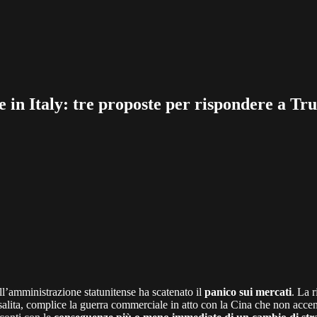
de in Italy: tre proposte per rispondere a T
ll’amministrazione statunitense ha scatenato il
panico sui mercati
. La r
isalita, complice la guerra commerciale in atto con la Cina che non accen