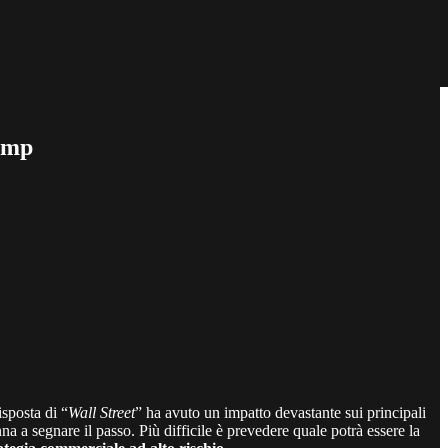
rump
isposta di “
Wall Street
” ha avuto un impatto devastante sui principali
na a segnare il passo. Più difficile è prevedere quale potrà essere la