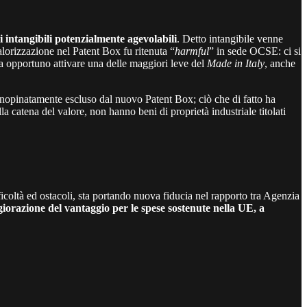
i intangibili potenzialmente agevolabili
. Detto intangibile venne
alorizzazione nel Patent Box fu ritenuta “
harmful
” in sede OCSE: ci si
ia opportuno attivare una delle maggiori leve del
Made in Italy
, anche
 inopinatamente escluso dal nuovo Patent Box; ciò che di fatto ha
 catena del valore, non hanno beni di proprietà industriale titolati
fficoltà ed ostacoli, sta portando nuova fiducia nel rapporto tra Agenzia
iorazione del vantaggio per le spese sostenute nella UE, a