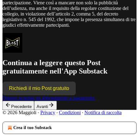
partecipazione. Viene così a mancare non solo la pubblicità
dell’udienza, ma anche il requisito della regolare costituzione del
collegio, in violazione dell’articolo 2, comma 5, del decreto
legislativo n. 545 del 1992, che impone la presenza simultanea di tre
giudici effettivamente partecipanti.
Continua a leggere questo Post
gratuitamente nell'App Substack
Richiedi il mio Post gratuito
Oppure acquista un abbonamento a pagamento.
Precedente
Avanti
© 2026 Maggioli
·
Privacy
∙
Condizioni
∙
Notifica di raccolta
Crea il tuo Substack