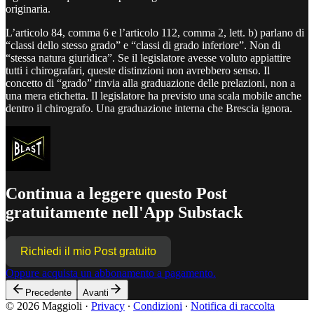
originaria.
L’articolo 84, comma 6 e l’articolo 112, comma 2, lett. b) parlano di
“classi dello stesso grado” e “classi di grado inferiore”. Non di
“stessa natura giuridica”. Se il legislatore avesse voluto appiattire
tutti i chirografari, queste distinzioni non avrebbero senso. Il
concetto di “grado” rinvia alla graduazione delle prelazioni, non a
una mera etichetta. Il legislatore ha previsto una scala mobile anche
dentro il chirografo. Una graduazione interna che Brescia ignora.
Continua a leggere questo Post
gratuitamente nell'App Substack
Richiedi il mio Post gratuito
Oppure acquista un abbonamento a pagamento.
Precedente
Avanti
© 2026 Maggioli
·
Privacy
∙
Condizioni
∙
Notifica di raccolta