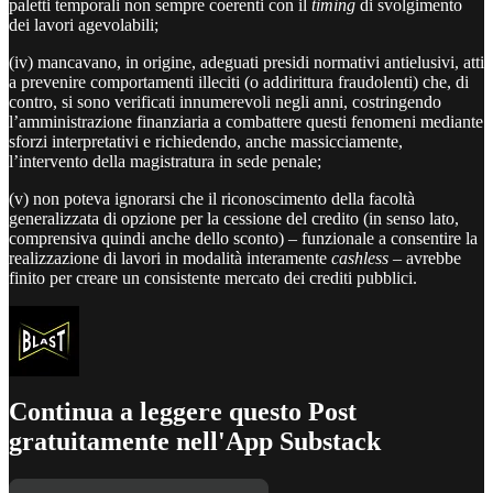
paletti temporali non sempre coerenti con il
timing
di svolgimento
dei lavori agevolabili;
(iv) mancavano, in origine, adeguati presidi normativi antielusivi, atti
a prevenire comportamenti illeciti (o addirittura fraudolenti) che, di
contro, si sono verificati innumerevoli negli anni, costringendo
l’amministrazione finanziaria a combattere questi fenomeni mediante
sforzi interpretativi e richiedendo, anche massicciamente,
l’intervento della magistratura in sede penale;
(v) non poteva ignorarsi che il riconoscimento della facoltà
generalizzata di opzione per la cessione del credito (in senso lato,
comprensiva quindi anche dello sconto) – funzionale a consentire la
realizzazione di lavori in modalità interamente
cashless
– avrebbe
finito per creare un consistente mercato dei crediti pubblici.
Continua a leggere questo Post
gratuitamente nell'App Substack