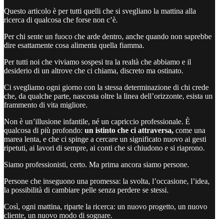
Questo articolo è per tutti quelli che si svegliano la mattina alla
ricerca di qualcosa che forse non c’è.
Per chi sente un fuoco che arde dentro, anche quando non saprebbe
dire esattamente cosa alimenta quella fiamma.
Per tutti noi che viviamo sospesi tra la realtà che abbiamo e il
desiderio di un altrove che ci chiama, discreto ma ostinato.
Ci svegliamo ogni giorno con la stessa determinazione di chi crede
che, da qualche parte, nascosta oltre la linea dell’orizzonte, esista un
frammento di vita migliore.
Non è un’illusione infantile, né un capriccio professionale. È
qualcosa di più profondo:
un istinto che ci attraversa,
come una
marea lenta, e che ci spinge a cercare un significato nuovo ai gesti
ripetuti, ai lavori di sempre, ai conti che si chiudono e si riaprono.
Siamo professionisti, certo. Ma prima ancora siamo persone.
Persone che inseguono una promessa: la svolta, l’occasione, l’idea,
la possibilità di cambiare pelle senza perdere se stessi.
Così, ogni mattina, riparte la ricerca: un nuovo progetto, un nuovo
cliente, un nuovo modo di sognare.