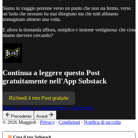
Siamo in viaggio perenne verso un punto che non sta fermo, verso
un’isola che nessuno ha mai disegnato ma che tutti abbiamo
immaginato almeno una volta.
E allora la domanda affiora, semplice e insieme vertiginosa: che cosa
stiamo davvero cercando?
Continua a leggere questo Post
gratuitamente nell'App Substack
Richiedi il mio Post gratuito
Oppure acquista un abbonamento a pagamento.
Precedente
Avanti
© 2026 Maggioli
·
Privacy
∙
Condizioni
∙
Notifica di raccolta
Crea il tuo Substack