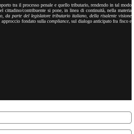
pporto tra il processo penale e quello tributario, rendendo in tal modo
l cittadino/contribuente si pone, in linea di continuità, nella materia
a parte del legislatore tributario italiano, della risalente visione
n approccio fondato sulla
compliance
, sul dialogo anticipato fra fisco e