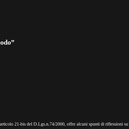
modo”
rticolo 21-bis del D.Lgs.n.74/2000, offre alcuni spunti di riflessioni su 