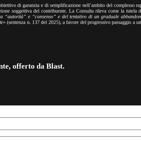
obiettivo di garanzia e di semplificazione nell’ambito del complesso ra
zione soggettiva del contribuente. La Consulta rileva come la tutela de
ra “autorità” e “consenso” e del tentativo di un graduale abbandono, d
te
» (sentenza n. 137 del 2025), a favore del progressivo passaggio a u
te, offerto da Blast.