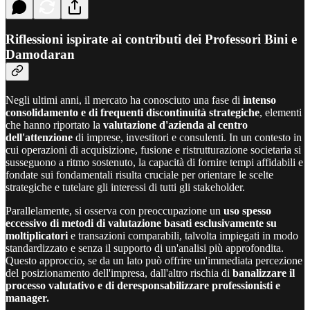
Riflessioni ispirate ai contributi dei Professori Bini e
Damodaran
Negli ultimi anni, il mercato ha conosciuto una fase di
intenso
consolidamento e di frequenti discontinuità strategiche
, elementi
che hanno riportato la
valutazione d'azienda al centro
dell'attenzione
di imprese, investitori e consulenti. In un contesto in
cui operazioni di acquisizione, fusione e ristrutturazione societaria si
susseguono a ritmo sostenuto, la capacità di fornire tempi affidabili e
fondate sui fondamentali risulta cruciale per orientare le scelte
strategiche e tutelare gli interessi di tutti gli stakeholder.
Parallelamente, si osserva con preoccupazione un
uso spesso
eccessivo di metodi di valutazione basati esclusivamente su
moltiplicatori
e transazioni comparabili, talvolta impiegati in modo
standardizzato e senza il supporto di un'analisi più approfondita.
Questo approccio, se da un lato può offrire un'immediata percezione
del posizionamento dell'impresa, dall'altro rischia di
banalizzare il
processo valutativo e di deresponsabilizzare professionisti e
manager.