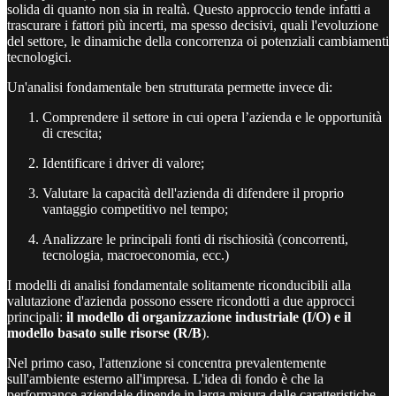
solida di quanto non sia in realtà. Questo approccio tende infatti a
trascurare i fattori più incerti, ma spesso decisivi, quali l'evoluzione
del settore, le dinamiche della concorrenza oi potenziali cambiamenti
tecnologici.
Un'analisi fondamentale ben strutturata permette invece di:
Comprendere il settore in cui opera l’azienda e le opportunità
di crescita;
Identificare i driver di valore;
Valutare la capacità dell'azienda di difendere il proprio
vantaggio competitivo nel tempo;
Analizzare le principali fonti di rischiosità (concorrenti,
tecnologia, macroeconomia, ecc.)
I modelli di analisi fondamentale solitamente riconducibili alla
valutazione d'azienda possono essere ricondotti a due approcci
principali:
il modello di organizzazione industriale (I/O) e il
modello basato sulle risorse (R/B
).
Nel primo caso, l'attenzione si concentra prevalentemente
sull'ambiente esterno all'impresa. L'idea di fondo è che la
performance aziendale dipende in larga misura dalle caratteristiche