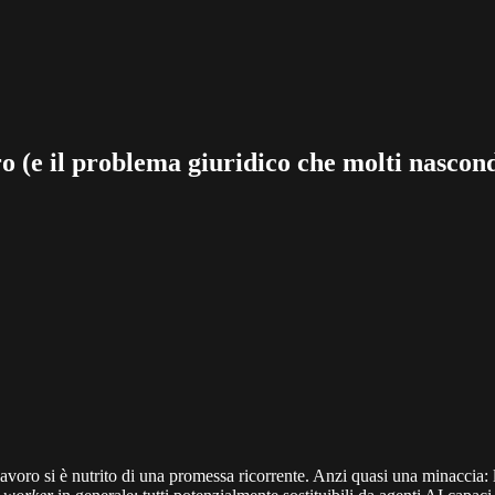
tro (e il problema giuridico che molti nascon
l lavoro si è nutrito di una promessa ricorrente. Anzi quasi una minaccia: l