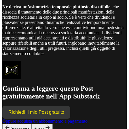
Ne deriva un’asimmetria temporale piuttosto discutibile
, che
dissocia il trattamento delle due principali manifestazioni della
ricchezza societaria in capo al socio. Se è vero che dividendi e
plusvalenze presentano dinamiche realizzative temporalmente
differenziate, è altrettanto vero che essi condividono una medesima
matrice economica: la ricchezza societaria accumulata. I dividendi
rappresentano utili già accantonati e distribuiti; le plusvalenze,
seppure riferibili anche a utili futuri, inglobano inevitabilmente la
valorizzazione degli utili pregressi, inclusi quelli già oggetto di
stanziamento contabile.
Continua a leggere questo Post
gratuitamente nell'App Substack
Richiedi il mio Post gratuito
Oppure acquista un abbonamento a pagamento.