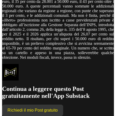
euro, il 35 per cento da 28.001 a 50.000 euro, il 43 per cento oltre i
50.000 euro. A queste percentuali vanno sommate le addizionali
regionali che variano da regione a regione, con punte che superano
il 3 per cento, e le addizionali comunali. Ma non è finita, perché il
«libero»
professionista non iscritto a casse previdenziali private è
obbligato all’iscrizione alla Gestione Separata dell’INPS, introdotta
dall’articolo 2, comma 26, della legge n. 335 dell’8 agosto 1995, che
per il 2025 e il 2026 applica un’aliquota del 26,07 per cento sul
reddito netto. Il risultato, per chi superi i 50.000 euro di reddito
imponibile, è un prelievo complessivo che si avvicina serenamente
al 65-70 per cento del reddito marginale. Un numero che, se scritto
su un cartello e appeso in una piazza, solleverebbe qualche
obiezione. Nei moduli fiscali, invece, passa in silenzio.
Continua a leggere questo Post
gratuitamente nell'App Substack
Richiedi il mio Post gratuito