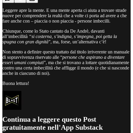
Leggere apre la mente. E una mente aperta ci aiuta a trovare strade
nuove per comprendere la realtà che a volte ci porta ad avere a che
fare anche con – piaccia o non piaccia - persone imbecilli.
Chiunque, come lo Stato cantato da De Andrè, davanti
all’imbecillità
“si costerna, s’indigna, s’impegna, poi getta la
spugna con gran dignità
”, ma, forse, un’alternativa c’è!
Non stento a definire questo trattato dal titolo irriverente un manuale
di sopravvivenza riservato alle “
persone che aspirano a diventare
esseri umani compiuti
”, ma che si trovano a lottare quotidianamente
contro una certa imbecillità che affligge il mondo (e che si nasconde
anche in ciascuno di noi).
Buona lettura!
Continua a leggere questo Post
gratuitamente nell'App Substack