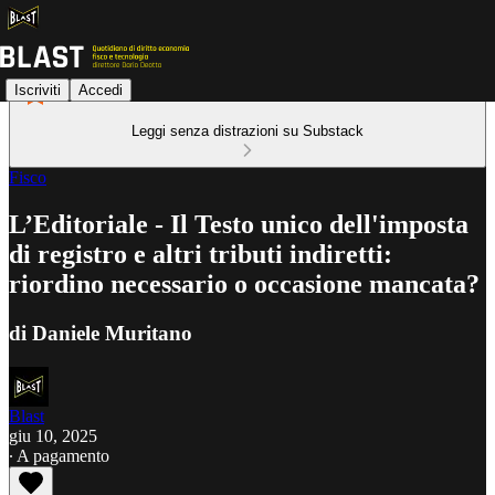
Iscriviti
Accedi
Leggi senza distrazioni su Substack
Fisco
L’Editoriale - Il Testo unico dell'imposta
di registro e altri tributi indiretti:
riordino necessario o occasione mancata?
di Daniele Muritano
Blast
giu 10, 2025
∙ A pagamento