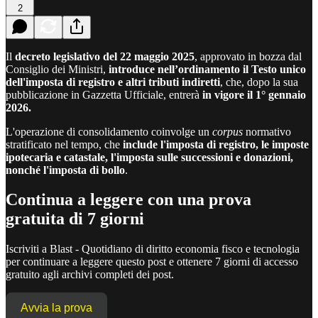
2
Il
decreto legislativo del 22 maggio 2025
, approvato in bozza dal
Consiglio dei Ministri,
introduce nell’ordinamento il Testo unico
dell'imposta di registro e altri tributi indiretti
, che, dopo la sua
pubblicazione in Gazzetta Ufficiale, entrerà
in vigore il 1° gennaio
2026.
L'operazione di consolidamento coinvolge un
corpus
normativo
stratificato nel tempo, che
include l'imposta di registro, le imposte
ipotecaria e catastale, l'imposta sulle successioni e donazioni,
nonché l'imposta di bollo
.
Continua a leggere con una prova
gratuita di 7 giorni
Iscriviti a
Blast - Quotidiano di diritto economia fisco e tecnologia
per continuare a leggere questo post e ottenere 7 giorni di accesso
gratuito agli archivi completi dei post.
Avvia la prova