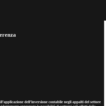
oerenza
all’applicazione dell’inversione contabile negli appalti del settore