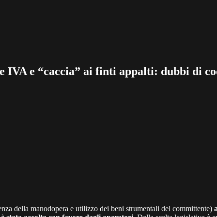
e IVA e “caccia” ai finti appalti: dubbi di c
nza della manodopera e utilizzo dei beni strumentali del committente)