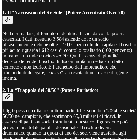
rischio
” identificate dai dati:
1. Il “Narcisismo del Re Sole” (Potere Accentrato Over 70)
Nella prima fase, il fondatore identifica l’azienda con la propria
esistenza. I dati mostrano 3.584 aziende dove un socio
ultrasettantenne detiene oltre il 50,01 per cento del capitale. Il rischio
più acuto riguarda i 612 casi di controllo totalitario (100 per cento)
in mano a un unico socio
over
70. Qui l’assenza di pluralità
decisionale rende il rischio di discontinuità immediata un fatto
concreto e non teorico. È l’archetipo dell’imprenditore che,
rifiutando di delegare, “
castra
” la crescita di una classe dirigente
interna.
2. La “Trappola del 50/50” (Potere Paritetico)
I figli spesso ereditano strutture paritetiche: sono ben 5.064 le società
50/50 nel campione, che esprimono 65,3 miliardi di ricavi. In
assenza di patti parasociali strutturati, questa configurazione può
generare una totale paralisi decisionale. Il rischio diventa
drammatico quando la quota di uno dei soci viene trasferita agli
eredi, moltiplicando i soggetti coinvolti e rendendo impossibile il