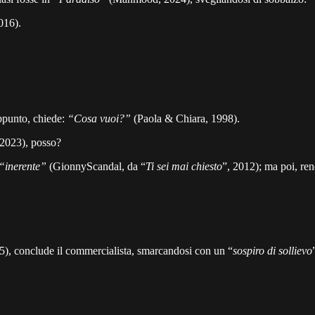
016).
appunto, chiede:
“Cosa vuoi?”
(Paola & Chiara, 1998).
 2023), posso?
“inerente”
(GionnyScandal, da “
Ti sei mai chiesto
”, 2012); ma poi, re
5), conclude il commercialista, smarcandosi con un “
sospiro di sollievo