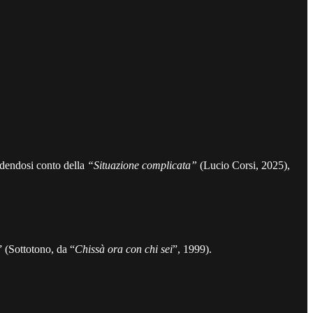
ndendosi conto della
“Situazione complicata”
(Lucio Corsi, 2025),
” (Sottotono, da “
Chissà ora con chi sei
”, 1999).