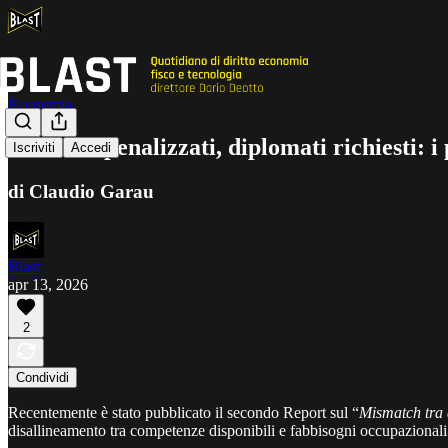
Economia
Laureati penalizzati, diplomati richiesti: i
Iscriviti
Accedi
di Claudio Garau
Blast
apr 13, 2026
2
Condividi
Recentemente è stato pubblicato il secondo Report sul “
Mismatch tra 
disallineamento tra competenze disponibili e fabbisogni occupazionali i