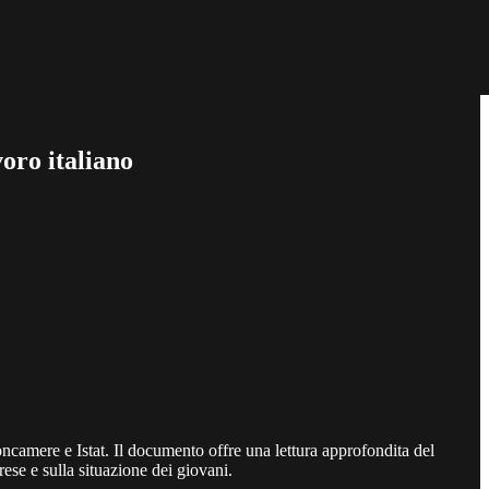
voro italiano
oncamere e Istat. Il documento offre una lettura approfondita del
ese e sulla situazione dei giovani.