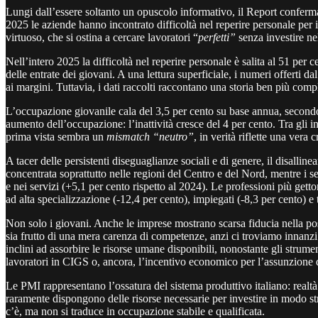
Lungi dall’essere soltanto un opuscolo informativo, il Report conferma 
2025 le aziende hanno incontrato difficoltà nel reperire personale per
virtuoso, che si ostina a cercare lavoratori “
perfetti”
senza investire ne
Nell’intero 2025 la difficoltà nel reperire personale è salita al 51 per 
delle entrate dei giovani. A una lettura superficiale, i numeri offerti
ai margini. Tuttavia, i dati raccolti raccontano una storia ben più comp
L’occupazione giovanile cala del 3,5 per cento su base annua, secondo l
aumento dell’occupazione: l’inattività cresce del 4 per cento. Tra gli 
prima vista sembra un
mismatch “neutro”
, in verità riflette una vera c
A tacer delle persistenti diseguaglianze sociali e di genere, il disallin
concentrata soprattutto nelle regioni del Centro e del Nord, mentre i se
e nei servizi (+5,1 per cento rispetto al 2024). Le professioni più getton
ad alta specializzazione (-12,4 per cento), impiegati (-8,3 per cento) e
Non solo i giovani. Anche le imprese mostrano scarsa fiducia nella pos
sia frutto di una mera carenza di competenze, anzi ci troviamo innan
inclini ad assorbire le risorse umane disponibili, nonostante gli strume
lavoratori in CIGS o, ancora, l’incentivo economico per l’assunzione d
Le PMI rappresentano l’ossatura del sistema produttivo italiano: realtà d
raramente dispongono delle risorse necessarie per investire in modo st
c’è, ma non si traduce in occupazione stabile e qualificata.