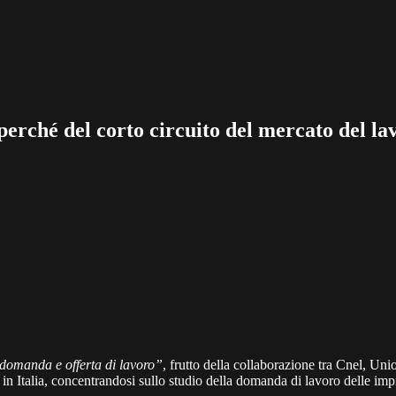
 perché del corto circuito del mercato del la
domanda e offerta di lavoro”
, frutto della collaborazione tra Cnel, Uni
n Italia, concentrandosi sullo studio della domanda di lavoro delle impr