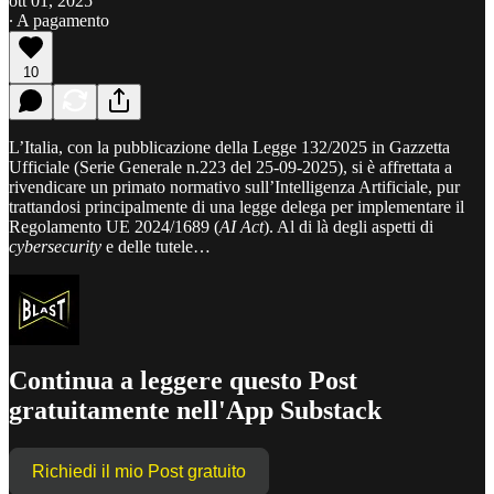
ott 01, 2025
∙ A pagamento
10
L’Italia, con la pubblicazione della Legge 132/2025 in Gazzetta
Ufficiale (Serie Generale n.223 del 25-09-2025), si è affrettata a
rivendicare un primato normativo sull’Intelligenza Artificiale, pur
trattandosi principalmente di una legge delega per implementare il
Regolamento UE 2024/1689 (
AI Act
). Al di là degli aspetti di
cybersecurity
e delle tutele…
Continua a leggere questo Post
gratuitamente nell'App Substack
Richiedi il mio Post gratuito