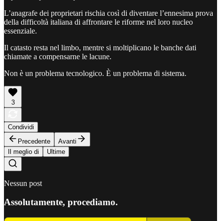
L’anagrafe dei proprietari rischia così di diventare l’ennesima prova
della difficoltà italiana di affrontare le riforme nel loro nucleo
essenziale.
Il catasto resta nel limbo, mentre si moltiplicano le banche dati
chiamate a compensarne le lacune.
Non è un problema tecnologico. È un problema di sistema.
3
Condividi
Precedente
Avanti
Il meglio di
Ultime
Nessun post
Assolutamente, procediamo.