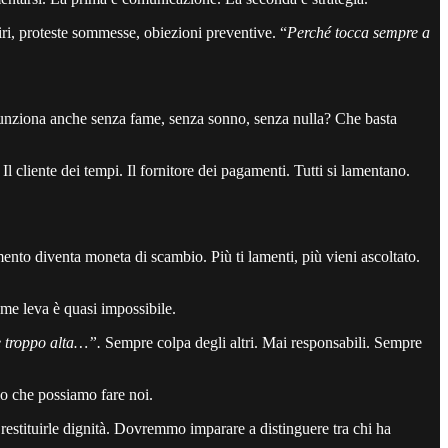
iri, proteste sommesse, obiezioni preventive. “
Perché tocca sempre a
funziona anche senza fame, senza sonno, senza nulla? Che basta
. Il cliente dei tempi. Il fornitore dei pagamenti. Tutti si lamentano.
ento diventa moneta di scambio. Più ti lamenti, più vieni ascoltato.
ome leva è quasi impossibile.
ete troppo alta…”.
Sempre colpa degli altri. Mai responsabili. Sempre
lo che possiamo fare noi.
restituirle dignità. Dovremmo imparare a distinguere tra chi ha