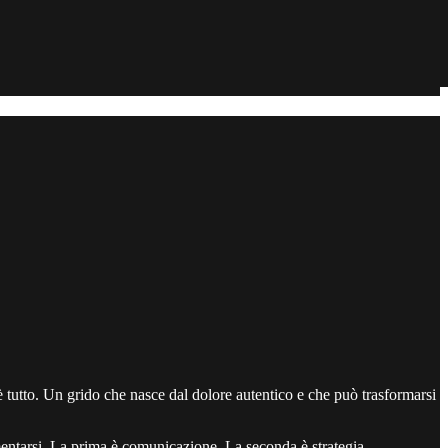
 tutto. Un grido che nasce dal dolore autentico e che può trasformarsi
mentarsi. La prima è comunicazione. La seconda è strategia.