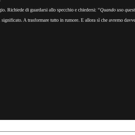
io. Richiede di guardarsi allo specchio e chiedersi:
“Quando uso questa 
i significato. A trasformare tutto in rumore. E allora sì che avremo davv