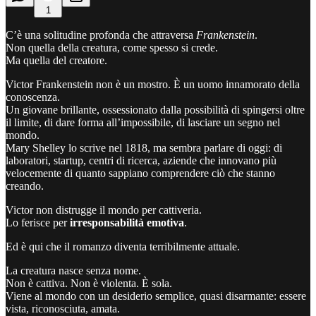
1
C’è una solitudine profonda che attraversa
Frankenstein
.
Non quella della creatura, come spesso si crede.
Ma quella del creatore.
Victor Frankenstein non è un mostro. È un uomo innamorato della
conoscenza.
Un giovane brillante, ossessionato dalla possibilità di spingersi oltre
il limite, di dare forma all’impossibile, di lasciare un segno nel
mondo.
Mary Shelley lo scrive nel 1818, ma sembra parlare di oggi: di
laboratori, startup, centri di ricerca, aziende che innovano più
velocemente di quanto sappiano comprendere ciò che stanno
creando.
Victor non distrugge il mondo per cattiveria.
Lo ferisce per
irresponsabilità emotiva
.
Ed è qui che il romanzo diventa terribilmente attuale.
La creatura nasce senza nome.
Non è cattiva. Non è violenta. È sola.
Viene al mondo con un desiderio semplice, quasi disarmante: essere
vista, riconosciuta, amata.