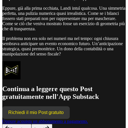
Eppure, già alla prima occhiata, Landi intuì qualcosa. Una simmetria
perfetta, una pulizia numerica quasi irrealistica. Come se i bilanci
fossero stati preparati non per rappresentare ma per mascherare.
Come se ciò che veniva mostrato fosse un esercizio di geometria più
che di trasparenza.
Il problema non era solo nei numeri ma nel tempo: ogni chiusura
sembrava anticipare un evento economico futuro. Un’anticipazione
strategica, quasi premonitrice. Un dono della contabilità o una
manipolazione del senso fiscale?
Continua a leggere questo Post
gratuitamente nell'App Substack
Richiedi il mio Post gratuito
Oppure acquista un abbonamento a pagamento.