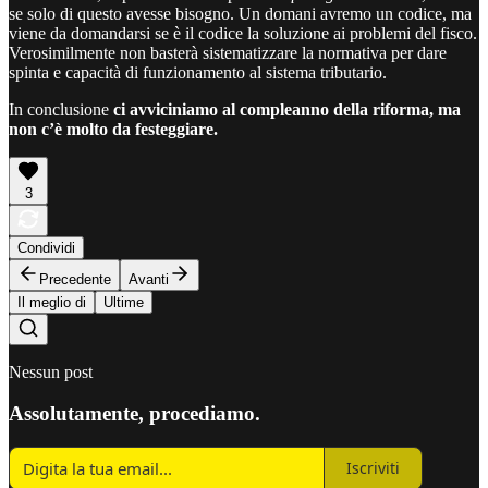
se solo di questo avesse bisogno. Un domani avremo un codice, ma
viene da domandarsi se è il codice la soluzione ai problemi del fisco.
Verosimilmente non basterà sistematizzare la normativa per dare
spinta e capacità di funzionamento al sistema tributario.
In conclusione
ci avviciniamo al compleanno della riforma, ma
non c’è molto da festeggiare.
3
Condividi
Precedente
Avanti
Il meglio di
Ultime
Nessun post
Assolutamente, procediamo.
Iscriviti