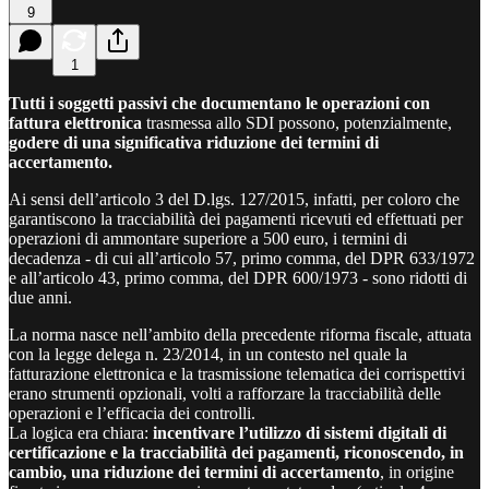
9
1
Tutti i soggetti passivi che documentano le operazioni con
fattura elettronica
trasmessa allo SDI possono, potenzialmente,
godere di una significativa riduzione dei termini di
accertamento.
Ai sensi dell’articolo 3 del D.lgs. 127/2015, infatti, per coloro che
garantiscono la tracciabilità dei pagamenti ricevuti ed effettuati per
operazioni di ammontare superiore a 500 euro, i termini di
decadenza - di cui all’articolo 57, primo comma, del DPR 633/1972
e all’articolo 43, primo comma, del DPR 600/1973 - sono ridotti di
due anni.
La norma nasce nell’ambito della precedente riforma fiscale, attuata
con la legge delega n. 23/2014, in un contesto nel quale la
fatturazione elettronica e la trasmissione telematica dei corrispettivi
erano strumenti opzionali, volti a rafforzare la tracciabilità delle
operazioni e l’efficacia dei controlli.
La logica era chiara:
incentivare l’utilizzo di sistemi digitali di
certificazione e la tracciabilità dei pagamenti, riconoscendo, in
cambio, una riduzione dei termini di accertamento
, in origine