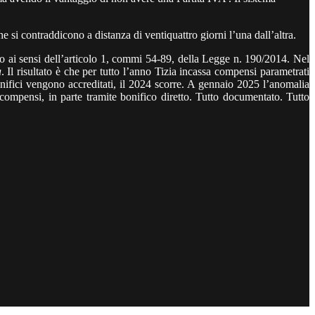
si contraddicono a distanza di ventiquattro giorni l’una dall’altra.
io ai sensi dell’articolo 1, commi 54-89, della Legge n. 190/2014. Nel
a
. Il risultato è che per tutto l’anno Tizia incassa compensi parametrati
onifici vengono accreditati, il 2024 scorre. A gennaio 2025 l’anomalia
compensi, in parte tramite bonifico diretto. Tutto documentato. Tutto