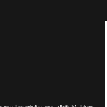
 ma avendo il vantaggio di non avere una Partita IVA . Il sistema