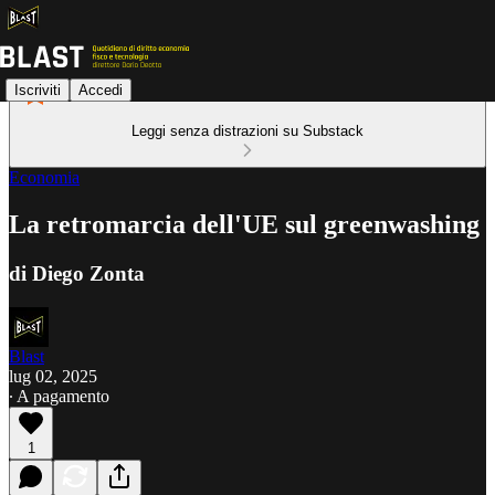
Iscriviti
Accedi
Leggi senza distrazioni su Substack
Economia
La retromarcia dell'UE sul greenwashing
di Diego Zonta
Blast
lug 02, 2025
∙ A pagamento
1