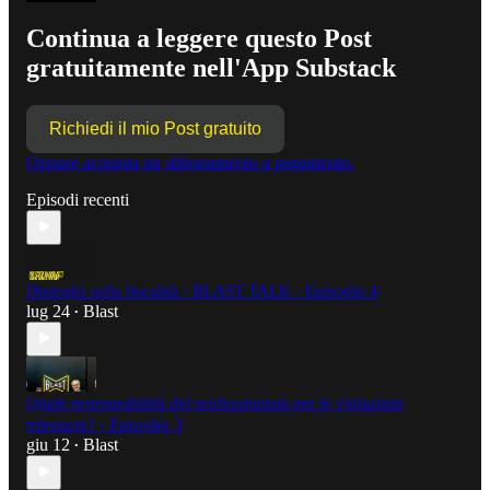
Continua a leggere questo Post
gratuitamente nell'App Substack
Richiedi il mio Post gratuito
Oppure acquista un abbonamento a pagamento.
Episodi recenti
Dialoghi sulla fiscalità - BLAST TALK - Episodio 4
lug 24
Blast
•
Quale responsabilità del professionista per le violazioni
tributarie? - Episodio 3
giu 12
Blast
•