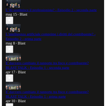
L’AI sostituisce il professionista? - Episodio 2 - seconda parte
mag 15
Blast
•
L’intelligenza artificiale comprime i diritti del contribuente? -
Episodio 2 - prima parte
mag 8
Blast
•
E' davvero cambiato il rapporto tra fisco e contribuente?
BLAST TALK - Episodio 1 - seconda parte
apr 17
Blast
•
E' davvero cambiato il rapporto tra fisco e contribuente?
BLAST TALK - Episodio 1 - prima parte
apr 10
Blast
•