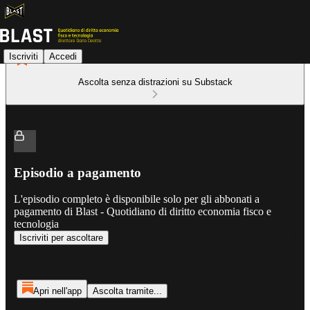
Iscriviti
Accedi
Ascolta senza distrazioni su Substack
Episodio a pagamento
L'episodio completo è disponibile solo per gli abbonati a
pagamento di Blast - Quotidiano di diritto economia fisco e
tecnologia
Iscriviti per ascoltare
Apri nell'app
Ascolta tramite...