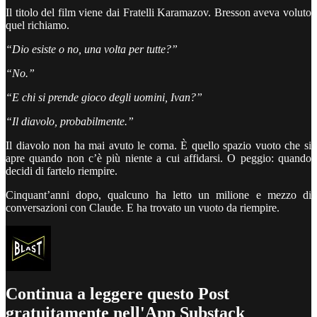
Il titolo del film viene dai Fratelli Karamazov. Bresson aveva voluto
quel richiamo.
“Dio esiste o no, una volta per tutte?”
“No.”
“E chi si prende gioco degli uomini, Ivan?”
“Il diavolo, probabilmente.”
Il diavolo non ha mai avuto le corna. È quello spazio vuoto che si
apre quando non c’è più niente a cui affidarsi. O peggio: quando
decidi di fartelo riempire.
Cinquant’anni dopo, qualcuno ha letto un milione e mezzo di
conversazioni con Claude. E ha trovato un vuoto da riempire.
Continua a leggere questo Post
gratuitamente nell'App Substack