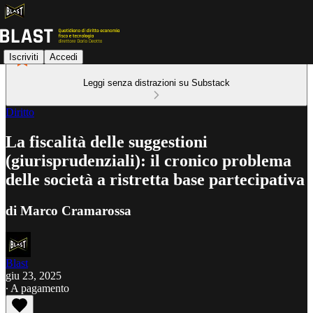
Iscriviti
Accedi
Leggi senza distrazioni su Substack
Diritto
La fiscalità delle suggestioni
(giurisprudenziali): il cronico problema
delle società a ristretta base partecipativa
di Marco Cramarossa
Blast
giu 23, 2025
∙ A pagamento