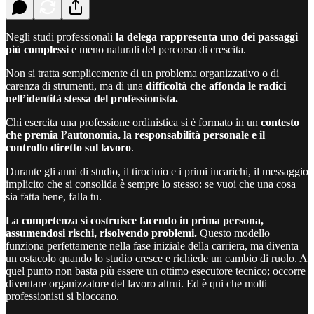
Negli studi professionali
la delega rappresenta uno dei passaggi
più complessi
e meno naturali del percorso di crescita.
Non si tratta semplicemente di un problema organizzativo o di
carenza di strumenti, ma di una
difficoltà che affonda le radici
nell’identità stessa del professionista.
Chi esercita una professione ordinistica si è formato in un
contesto
che premia l’autonomia, la responsabilità personale e il
controllo diretto sul lavoro
.
Durante gli anni di studio, il tirocinio e i primi incarichi, il messaggio
implicito che si consolida è sempre lo stesso: se vuoi che una cosa
sia fatta bene, falla tu.
La competenza si costruisce facendo in prima persona,
assumendosi rischi, risolvendo problemi.
Questo modello
funziona perfettamente nella fase iniziale della carriera, ma diventa
un ostacolo quando lo studio cresce e richiede un cambio di ruolo. A
quel punto non basta più essere un ottimo esecutore tecnico; occorre
diventare organizzatore del lavoro altrui. Ed è qui che molti
professionisti si bloccano.