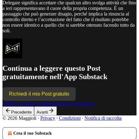
Delegare significa accettare che qualcun altro svolga attività che fino
a ieri rappresentavano il cuore della propria competenza. È un
passaggio che può generare disagio, perché implica la rinuncia al
controllo diretto e l’accettazione del fatto che il risultato potrebbe
non essere identico a quello che si sarebbe ottenuto facendo tutto da
soli.
Continua a leggere questo Post
gratuitamente nell'App Substack
Richiedi il mio Post gratuito
Oppure acquista un abbonamento a pagamento.
Precedente
Avanti
© 2026 Maggioli
·
Privacy
∙
Condizioni
∙
Notifica di raccolta
Crea il tuo Substack