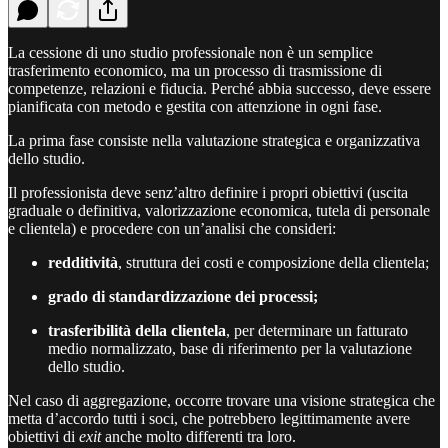
La cessione di uno studio professionale non è un semplice
trasferimento economico, ma un processo di trasmissione di
competenze, relazioni e fiducia. Perché abbia successo, deve essere
pianificata con metodo e gestita con attenzione in ogni fase.
La prima fase consiste nella valutazione strategica e organizzativa
dello studio.
Il professionista deve senz’altro definire i propri obiettivi (uscita
graduale o definitiva, valorizzazione economica, tutela di personale
e clientela) e procedere con un’analisi che consideri:
redditività
, struttura dei costi e composizione della clientela;
grado di standardizzazione dei processi;
trasferibilità della clientela
, per determinare un fatturato
medio normalizzato, base di riferimento per la valutazione
dello studio.
Nel caso di aggregazione, occorre trovare una visione strategica che
metta d’accordo tutti i soci, che potrebbero legittimamente avere
obiettivi di
exit
anche molto differenti tra loro.