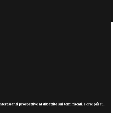
teressanti prospettive al dibattito sui temi fiscali
. Forse più sul