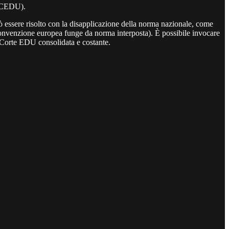
la CEDU).
 essere risolto con la disapplicazione della norma nazionale, come
a Convenzione europea funge da norma interposta). È possibile invocare
la Corte EDU consolidata e costante.