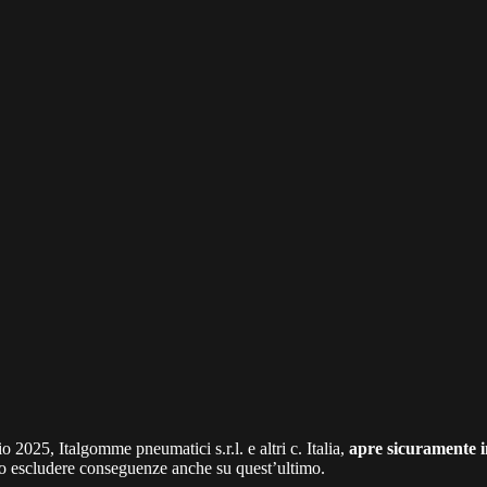
o 2025, Italgomme pneumatici s.r.l. e altri c. Italia,
apre sicuramente in
no escludere conseguenze anche su quest’ultimo.