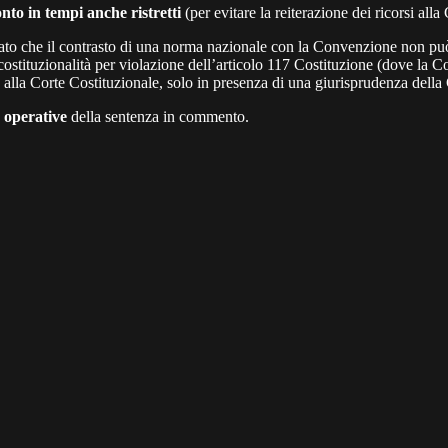
onto in tempi anche ristretti
(per evitare la reiterazione dei ricorsi al
dato che il contrasto di una norma nazionale con la Convenzione non può
i costituzionalità per violazione dell’articolo 117 Costituzione (dove l
vio alla Corte Costituzionale, solo in presenza di una giurisprudenza del
 operative
della sentenza in commento.