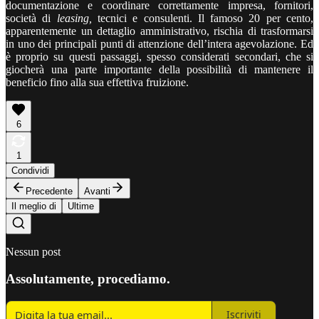
documentazione e coordinare correttamente impresa, fornitori,
società di
leasing,
tecnici e consulenti. Il famoso 20 per cento,
apparentemente un dettaglio amministrativo, rischia di trasformarsi
in uno dei principali punti di attenzione dell’intera agevolazione. Ed
è proprio su questi passaggi, spesso considerati secondari, che si
giocherà una parte importante della possibilità di mantenere il
beneficio fino alla sua effettiva fruizione.
6
1
Condividi
Precedente
Avanti
Il meglio di
Ultime
Nessun post
Assolutamente, procediamo.
Iscriviti