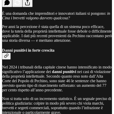
È una domanda che imprenditori e innovatori italiani si pongono:
in
Cina i brevetti valgono davvero qualcosa?
Per anni la percezione è stata quella di un sistema poco efficace,
dove la tutela della proprietà intellettuale fosse debole o difficilmente
applicabile. I dati più recenti provenienti da Pechino raccontano però
una storia diversa — e meritano attenzione.
Danni punitivi in forte crescita
Nel 2024 i tribunali della capitale cinese hanno intensificato in modo
significativo l’applicazione dei
danni punitivi
nei casi di violazione
della proprietà intellettuale. Secondo quanto reso noto dall’Alta
Corte del Popolo di Pechino, sono state 46 le sentenze che hanno
previsto questo tipo di risarcimento rafforzato: un aumento del 77
per cento rispetto all’anno precedente.
Non si tratta solo di un incremento statistico. È un segnale preciso di
politica giudiziaria: colpire in modo più severo chi viola marchi,
brevetti e segreti commerciali, soprattutto quando l’infrazione è
intenzionale o particolarmente grave.