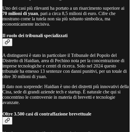
Uno dei casi più rilevanti ha portato a un risarcimento superiore ai
70 milioni di yuan
, pari a circa 8,5 milioni di euro. Cifre che
mostrano come la tutela non sia più soltanto simbolica, ma
economicamente incisiva.
Il ruolo dei tribunali specializzati
A distinguersi è stato in particolare il Tribunale del Popolo del
Distretto di Haidian, area di Pechino nota per la concentrazione di
imprese tecnologiche e centri di ricerca. Solo nel 2024 questo
tribunale ha emesso 13 sentenze con danni punitivi, per un totale di
oltre 30 milioni di yuan.
Il dato non sorprende: Haidian è uno dei distretti più innovativi della
Cina, sede di grandi aziende tech e startup. È naturale che qui si
concentrino le controversie in materia di brevetti e tecnologie
avanzate.
Oltre 3.500 casi di contraffazione brevettuale