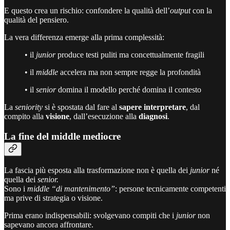
E questo crea un rischio: confondere la qualità dell’
output
con la
qualità del pensiero.
La vera differenza emerge alla prima complessità:
• il
junior
produce testi puliti ma concettualmente fragili
• il
middle
accelera ma non sempre regge la profondità
• il
senior
domina il modello perché domina il contesto
La
seniority
si è spostata dal fare al
sapere interpretare
, dal
compito alla
visione
, dall’esecuzione alla
diagnosi
.
La fine del middle mediocre
La fascia più esposta alla trasformazione non è quella dei
junior
né
quella dei
senior.
Sono i
middle “di mantenimento”
: persone tecnicamente competenti
ma prive di strategia o visione.
Prima erano indispensabili: svolgevano compiti che i
junior
non
sapevano ancora affrontare.