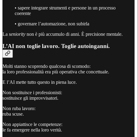
• sapere integrare strumenti e persone in un processo
coerente
• governare l’automazione, non subirla
La
seniority
non è più accumulo di anni. È precisione mentale.
L’AI non toglie lavoro. Toglie autoinganni.
Molti stanno scoprendo qualcosa di scomodo:
la loro professionalità era più operativa che concettuale.
E l’AI mette tutto questo in piena luce.
Non sostituisce i professionisti:
sostituisce gli improvvisatori.
Non ruba lavoro:
ruba scuse.
Non appiattisce le competenze:
le fa emergere nella loro verità.