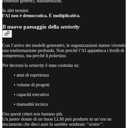
contenuti generici, standardizzati.
In altri termini:
l’AI non è democratica. È moltiplicativa.
Il nuovo paesaggio della
seniority
Con l’arrivo dei modelli generativi, le organizzazioni stanno vivendo
una trasformazione profonda. Non perché l’AI appiattisca i livelli di
competenza, ma perché li
polarizza
.
Per decenni la
seniority
è stata costruita su:
• anni di esperienza
• volume di progetti
• capacità esecutiva
• manualità tecnica
Ora questi criteri non bastano più.
Un
junior
dotato di un buon LLM può produrre in un’ora un
documento che dieci anni fa sarebbe sembrato
“senior”.