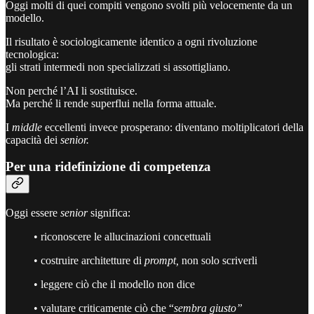
Oggi molti di quei compiti vengono svolti più velocemente da un
modello.
Il risultato è sociologicamente identico a ogni rivoluzione
tecnologica:
gli strati intermedi non specializzati si assottigliano.
Non perché l’AI li sostituisce.
Ma perché li rende superflui nella forma attuale.
I
middle
eccellenti invece prosperano: diventano moltiplicatori della
capacità dei
senior.
Per una ridefinizione di competenza
Oggi essere
senior
significa:
• riconoscere le allucinazioni concettuali
• costruire architetture di
prompt,
non solo scriverli
• leggere ciò che il modello non dice
• valutare criticamente ciò che “
sembra giusto”