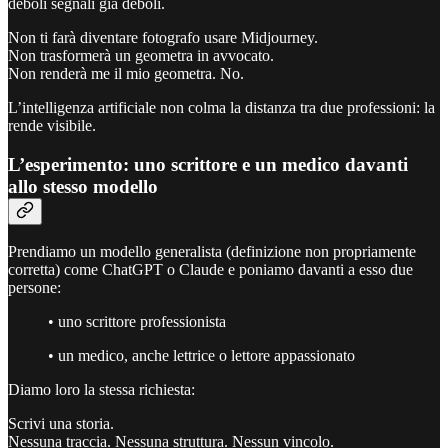
deboli segnali già deboli.
Non ti farà diventare fotografo usare Midjourney.
Non trasformerà un geometra in avvocato.
Non renderà me il mio geometra. No.
L’intelligenza artificiale non colma la distanza tra due professioni: la
rende visibile.
L’esperimento: uno scrittore e un medico davanti
allo stesso modello
Prendiamo un modello generalista (definizione non propriamente
corretta) come ChatGPT o Claude e poniamo davanti a esso due
persone:
• uno scrittore professionista
• un medico, anche lettrice o lettore appassionato
Diamo loro la stessa richiesta:
Scrivi una storia.
Nessuna traccia. Nessuna struttura. Nessun vincolo.