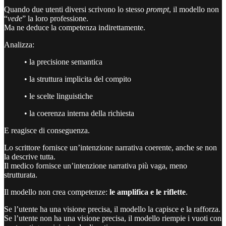
Quando due utenti diversi scrivono lo stesso
prompt
, il modello non
“
vede
” la loro professione.
Ma ne deduce la competenza indirettamente.
Analizza:
• la precisione semantica
• la struttura implicita del compito
• le scelte linguistiche
• la coerenza interna della richiesta
E reagisce di conseguenza.
Lo scrittore fornisce un’intenzione narrativa coerente, anche se non
la descrive tutta.
Il medico fornisce un’intenzione narrativa più vaga, meno
strutturata.
Il modello non crea competenze:
le amplifica e le riflette
.
Se l’utente ha una visione precisa, il modello la capisce e la rafforza.
Se l’utente non ha una visione precisa, il modello riempie i vuoti con