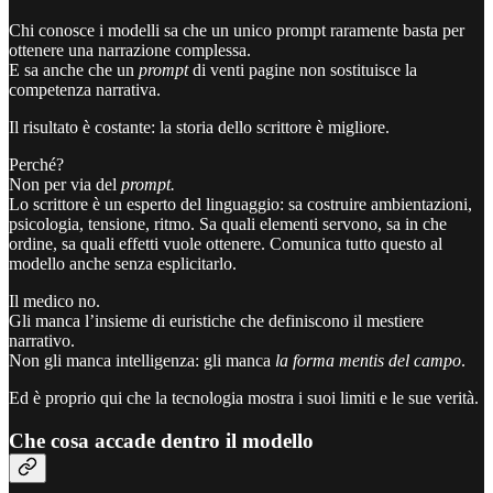
Chi conosce i modelli sa che un unico prompt raramente basta per
ottenere una narrazione complessa.
E sa anche che un
prompt
di venti pagine non sostituisce la
competenza narrativa.
Il risultato è costante: la storia dello scrittore è migliore.
Perché?
Non per via del
prompt.
Lo scrittore è un esperto del linguaggio: sa costruire ambientazioni,
psicologia, tensione, ritmo. Sa quali elementi servono, sa in che
ordine, sa quali effetti vuole ottenere. Comunica tutto questo al
modello anche senza esplicitarlo.
Il medico no.
Gli manca l’insieme di euristiche che definiscono il mestiere
narrativo.
Non gli manca intelligenza: gli manca
la forma mentis del campo
.
Ed è proprio qui che la tecnologia mostra i suoi limiti e le sue verità.
Che cosa accade dentro il modello