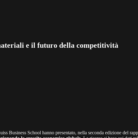
materiali e il futuro della competitività
Luiss Business School hanno presentato, nella seconda edizione del rap