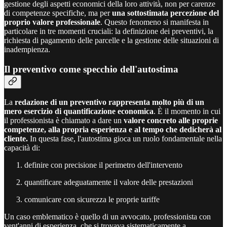
gestione degli aspetti economici della loro attività, non per carenze
di competenze specifiche, ma per
una sottostimata percezione del
proprio valore professionale
. Questo fenomeno si manifesta in
particolare in tre momenti cruciali: la definizione dei preventivi, la
richiesta di pagamento delle parcelle e la gestione delle situazioni di
inadempienza.
Il preventivo come specchio dell'autostima
La
redazione di un preventivo rappresenta molto più di un
mero esercizio di quantificazione economica
. È il momento in cui
il professionista è chiamato a dare un
valore concreto alle proprie
competenze, alla propria esperienza e al tempo che dedicherà al
cliente.
In questa fase, l'autostima gioca un ruolo fondamentale nella
capacità di:
definire con precisione il perimetro dell'intervento
quantificare adeguatamente il valore delle prestazioni
comunicare con sicurezza le proprie tariffe
Un caso emblematico è quello di un avvocato, professionista con
vent'anni di esperienza, che si trovava sistematicamente a