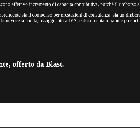
uiscono effettivo incremento di capacità contributiva, purché il rimbors
mprendente sia il compenso per prestazioni di consulenza, sia un rimborso
to in voce separata, assoggettato a IVA, e documentato tramite prospetti ri
te, offerto da Blast.