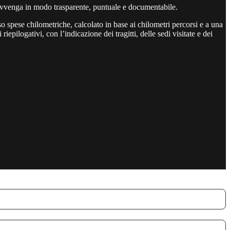
o avvenga in modo trasparente, puntuale e documentabile.
 spese chilometriche, calcolato in base ai chilometri percorsi e a una
epilogativi, con l’indicazione dei tragitti, delle sedi visitate e dei