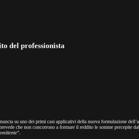
to del professionista
nuncia su uno dei primi casi applicativi della nuova formulazione dell’ar
prevede che non concorrono a formare il reddito le somme percepite dal 
mmittente
”.