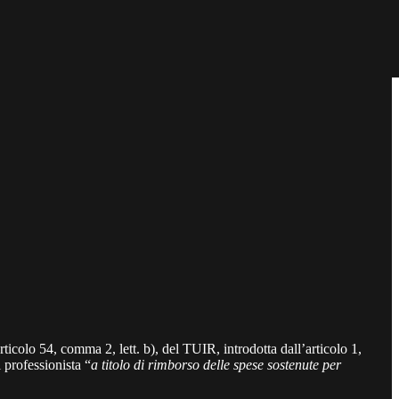
ticolo 54, comma 2, lett. b), del TUIR, introdotta dall’articolo 1,
professionista “
a titolo di rimborso delle spese sostenute per