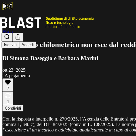
Fisco
Il rimborso chilometrico non esce dal reddi
Iscriviti
Accedi
Di Simona Baseggio e Barbara Marini
ott 23, 2025
∙ A pagamento
7
1
Condividi
Con la risposta a interpello n. 270/2025, l’Agenzia delle Entrate si pro
comma 1, lett. c), del DL. 84/2025 (conv. in L. 108/2025). La norma 
l’esecuzione di un incarico e addebitate analiticamente in capo al co