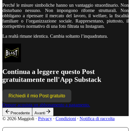
Perché le misure simboliche hanno un vantaggio straordinario. Non
disturbano nessuno. Non impongono riforme strutturali. Non
obbligano a ripensare il mercato del lavoro, il welfare, la fiscalità
familiare o l’organizzazione sociale. Rappresentano, piuttosto, il
corrispettivo normativo di una foto filtrata su Instagram.
La realtà rimane identica. Cambia soltanto l’inquadratura.
Continua a leggere questo Post
gratuitamente nell'App Substack
Richiedi il mio Post gratuito
Oppure acquista un abbonamento a pagamento.
Precedente
Avanti
© 2026 Maggioli
·
Privacy
∙
Condizioni
∙
Notifica di raccolta