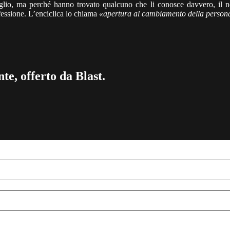
glio, ma perché hanno trovato qualcuno che li conosce davvero, il nom
essione. L’enciclica lo chiama
«apertura al cambiamento della person
te, offerto da Blast.