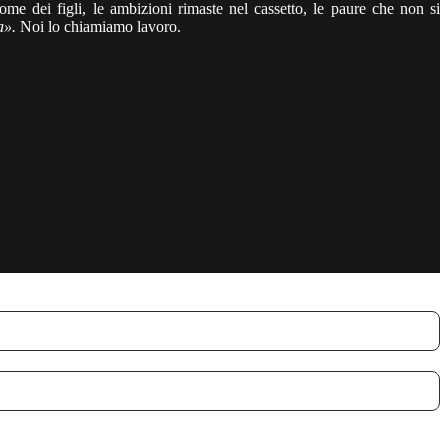
e dei figli, le ambizioni rimaste nel cassetto, le paure che non si
a».
Noi lo chiamiamo lavoro.