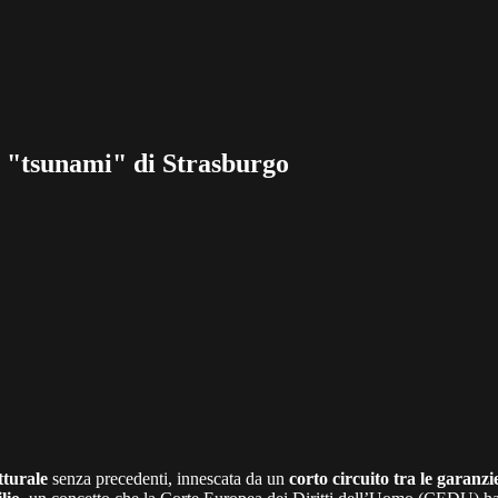
o "tsunami" di Strasburgo
tturale
senza precedenti, innescata da un
corto circuito tra le garanz