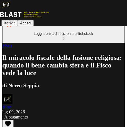
Iscriviti
Accedi
Leggi senza distrazioni su Substack
Fisco
Il miracolo fiscale della fusione religiosa:
quando il bene cambia sfera e il Fisco
vede la luce
di Nereo Seppia
Blast
lug 09, 2026
∙ A pagamento