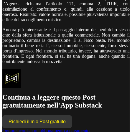
l’Agenzia richiama l’articolo 171, comma 2, TUIR, con
assimilazione al conferimento e, quindi, alla cessione a titolo
oneroso. Risultato: valore normale, possibile plusvalenza imponibile
e fine del raccoglimento mistico.
Ancora più interessante è il passaggio interno dei beni dello stesso
ente dalla sfera istituzionale a quella commerciale. Non cambia il
proprietario, cambia la destinazione. E al Fisco basta. Nel mondo
ordinario il bene resta lì, stesso immobile, stesso ente, forse stessa
porta d’ingresso. Nel mondo tributario, invece, ha attraversato una
frontiera. E ogni frontiera, si sa, ha una dogana, anche quando il
contribuente indossa la mozzetta.
Continua a leggere questo Post
gratuitamente nell'App Substack
Richiedi il mio Post gratuito
Oppure acquista un abbonamento a pagamento.