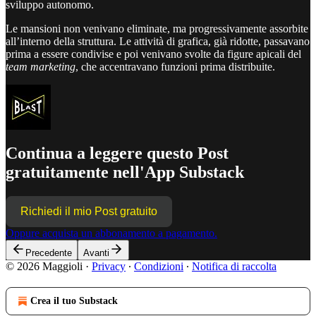
sviluppo autonomo.
Le mansioni non venivano eliminate, ma progressivamente assorbite
all’interno della struttura. Le attività di grafica, già ridotte, passavano
prima a essere condivise e poi venivano svolte da figure apicali del
team marketing
, che accentravano funzioni prima distribuite.
Continua a leggere questo Post
gratuitamente nell'App Substack
Richiedi il mio Post gratuito
Oppure acquista un abbonamento a pagamento.
Precedente
Avanti
© 2026 Maggioli
·
Privacy
∙
Condizioni
∙
Notifica di raccolta
Crea il tuo Substack