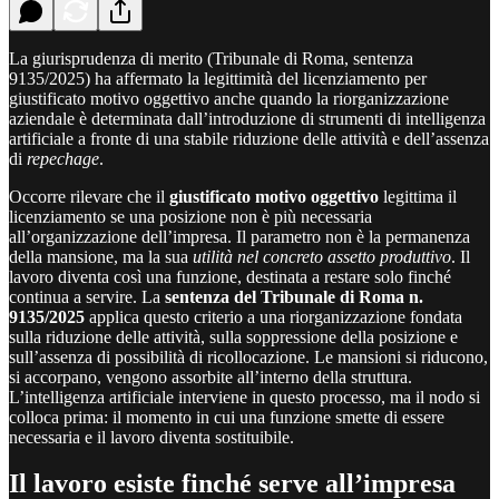
La giurisprudenza di merito (Tribunale di Roma, sentenza
9135/2025) ha affermato la legittimità del licenziamento per
giustificato motivo oggettivo anche quando la riorganizzazione
aziendale è determinata dall’introduzione di strumenti di intelligenza
artificiale a fronte di una stabile riduzione delle attività e dell’assenza
di
repechage
.
Occorre rilevare che il
giustificato motivo oggettivo
legittima il
licenziamento se una posizione non è più necessaria
all’organizzazione dell’impresa. Il parametro non è la permanenza
della mansione, ma la sua
utilità nel concreto assetto produttivo
. Il
lavoro diventa così una funzione, destinata a restare solo finché
continua a servire. La
sentenza del Tribunale di Roma n.
9135/2025
applica questo criterio a una riorganizzazione fondata
sulla riduzione delle attività, sulla soppressione della posizione e
sull’assenza di possibilità di ricollocazione. Le mansioni si riducono,
si accorpano, vengono assorbite all’interno della struttura.
L’intelligenza artificiale interviene in questo processo, ma il nodo si
colloca prima: il momento in cui una funzione smette di essere
necessaria e il lavoro diventa sostituibile.
Il lavoro esiste finché serve all’impresa