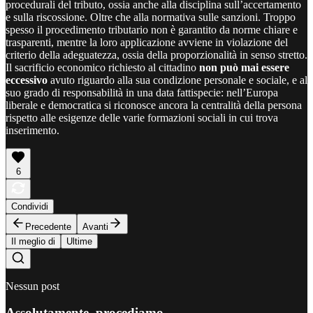
procedurali del tributo, ossia anche alla disciplina sull’accertamento
e sulla riscossione. Oltre che alla normativa sulle sanzioni. Troppo
spesso il procedimento tributario non è garantito da norme chiare e
trasparenti, mentre la loro applicazione avviene in violazione del
criterio della adeguatezza, ossia della proporzionalità in senso stretto.
Il sacrificio economico richiesto al cittadino
non può mai essere
eccessivo
avuto riguardo alla sua condizione personale e sociale, e al
suo grado di responsabilità in una data fattispecie: nell’Europa
liberale e democratica si riconosce ancora la centralità della persona
rispetto alle esigenze delle varie formazioni sociali in cui trova
inserimento.
6
Condividi
Precedente
Avanti
Il meglio di
Ultime
Nessun post
Assolutamente, procediamo.