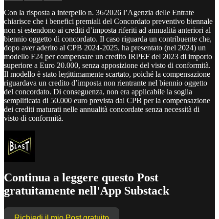
Con la risposta a interpello n. 36/2026 l’Agenzia delle Entrate
chiarisce che i benefici premiali del Concordato preventivo biennale
non si estendono ai crediti d’imposta riferiti ad annualità anteriori al
biennio oggetto di concordato. Il caso riguarda un contribuente che,
dopo aver aderito al CPB 2024-2025, ha presentato (nel 2024) un
modello F24 per compensare un credito IRPEF del 2023 di importo
superiore a Euro 20.000, senza apposizione del visto di conformità.
Il modello è stato legittimamente scartato, poiché la compensazione
riguardava un credito d’imposta non rientrante nel biennio oggetto
del concordato. Di conseguenza, non era applicabile la soglia
semplificata di 50.000 euro prevista dal CPB per la compensazione
dei crediti maturati nelle annualità concordate senza necessità di
visto di conformità.
Continua a leggere questo Post
gratuitamente nell'App Substack
Richiedi il mio Post gratuito