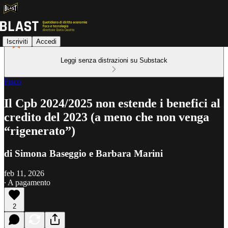
Iscriviti
Accedi
Leggi senza distrazioni su Substack
Fisco
Il Cpb 2024/2025 non estende i benefici al
credito del 2023 (a meno che non venga
“rigenerato”)
di Simona Baseggio e Barbara Marini
feb 11, 2026
∙ A pagamento
2