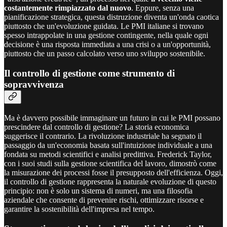
costantemente rimpiazzato dal nuovo
. Eppure, senza una
pianificazione strategica, questa distruzione diventa un'onda caotica
piuttosto che un'evoluzione guidata. Le PMI italiane si trovano
spesso intrappolate in una gestione contingente, nella quale ogni
decisione è una risposta immediata a una crisi o a un'opportunità,
piuttosto che un passo calcolato verso uno sviluppo sostenibile.
Il controllo di gestione come strumento di
sopravvivenza
Ma è davvero possibile immaginare un futuro in cui le PMI possano
prescindere dal controllo di gestione? La storia economica
suggerisce il contrario. La rivoluzione industriale ha segnato il
passaggio da un'economia basata sull'intuizione individuale a una
fondata su metodi scientifici e analisi predittiva. Frederick Taylor,
con i suoi studi sulla gestione scientifica del lavoro, dimostrò come
la misurazione dei processi fosse il presupposto dell'efficienza. Oggi,
il controllo di gestione rappresenta la naturale evoluzione di questo
principio: non è solo un sistema di numeri, ma una filosofia
aziendale che consente di prevenire rischi, ottimizzare risorse e
garantire la sostenibilità dell'impresa nel tempo.