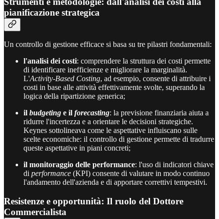
Strumenti e metodologie: dall'analisi dei costi alla
pianificazione strategica
Un controllo di gestione efficace si basa su tre pilastri fondamentali:
l'analisi dei costi
: comprendere la struttura dei costi permette
di identificare inefficienze e migliorare la marginalità.
L'
Activity-Based Costing
, ad esempio, consente di attribuire i
costi in base alle attività effettivamente svolte, superando la
logica della ripartizione generica;
il
budgeting
e il
forecasting
: la previsione finanziaria aiuta a
ridurre l'incertezza e a orientare le decisioni strategiche.
Keynes sottolineava come le aspettative influiscano sulle
scelte economiche: il controllo di gestione permette di tradurre
queste aspettative in piani concreti;
il monitoraggio delle performance
: l'uso di indicatori chiave
di
performance
(KPI) consente di valutare in modo continuo
l'andamento dell'azienda e di apportare correttivi tempestivi.
Resistenze e opportunità: Il ruolo del Dottore
Commercialista