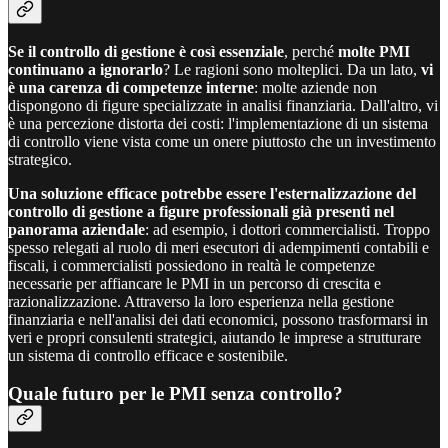
Se il controllo di gestione è così essenziale
, perché
molte PMI
continuano a ignorarlo
? Le ragioni sono molteplici. Da un lato,
vi
è una carenza di competenze interne
: molte aziende non
dispongono di figure specializzate in analisi finanziaria. Dall'altro, vi
è una percezione distorta dei costi: l'implementazione di un sistema
di controllo viene vista come un onere piuttosto che un investimento
strategico.
Una soluzione efficace potrebbe essere l'esternalizzazione del
controllo di gestione a figure professionali già presenti nel
panorama aziendale
: ad esempio, i dottori commercialisti. Troppo
spesso relegati al ruolo di meri esecutori di adempimenti contabili e
fiscali, i commercialisti possiedono in realtà le competenze
necessarie per affiancare le PMI in un percorso di crescita e
razionalizzazione. Attraverso la loro esperienza nella gestione
finanziaria e nell'analisi dei dati economici, possono trasformarsi in
veri e propri consulenti strategici, aiutando le imprese a strutturare
un sistema di controllo efficace e sostenibile.
Quale futuro per le PMI senza controllo?