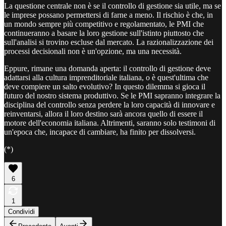
La questione centrale non è se il controllo di gestione sia utile, ma se
le imprese possano permettersi di farne a meno. Il rischio è che, in
un mondo sempre più competitivo e regolamentato, le PMI che
continueranno a basare la loro gestione sull'istinto piuttosto che
sull'analisi si trovino escluse dal mercato. La razionalizzazione dei
processi decisionali non è un'opzione, ma una necessità.
Eppure, rimane una domanda aperta: il controllo di gestione deve
adattarsi alla cultura imprenditoriale italiana, o è quest'ultima che
deve compiere un salto evolutivo? In questo dilemma si gioca il
futuro del nostro sistema produttivo. Se le PMI sapranno integrare la
disciplina del controllo senza perdere la loro capacità di innovare e
reinventarsi, allora il loro destino sarà ancora quello di essere il
motore dell'economia italiana. Altrimenti, saranno solo testimoni di
un'epoca che, incapace di cambiare, ha finito per dissolversi.
(*)
6
1
Condividi