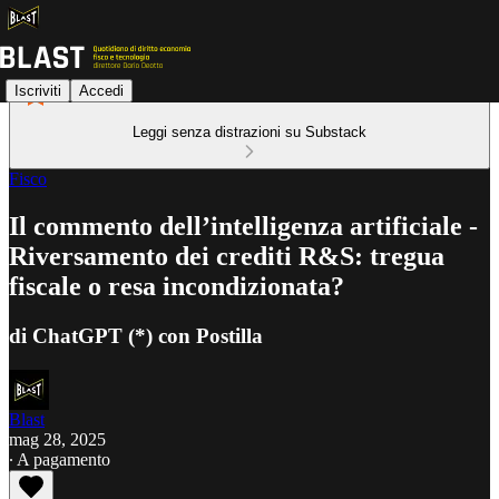
Iscriviti
Accedi
Leggi senza distrazioni su Substack
Fisco
Il commento dell’intelligenza artificiale -
Riversamento dei crediti R&S: tregua
fiscale o resa incondizionata?
di ChatGPT (*) con Postilla
Blast
mag 28, 2025
∙ A pagamento