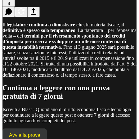
8
Il
legislatore continua a dimostrare che,
in materia fiscale,
il
definitivo è spesso solo temporaneo
. La riapertura – per l’ennesima
volta – dei
termini per il riversamento spontaneo dei crediti
d’imposta per ricerca e sviluppo è un’ulteriore conferma di
questa instabilità normativa
. Fino al 3 giugno 2025 sarà possibile
sanare, senza sanzioni e interessi, l’utilizzo di crediti relativi ad
attività svolte tra il 2015 e il 2019 e utilizzati in compensazione fino
al 22 ottobre 2021. Si tratta di una possibilità introdotta dall’art. 5 del
DL 146/2021, modificato da ultimo dal DL 25/2025, che punta a
deflazionare il contenzioso e, al tempo stesso, a fare cassa.
Continua a leggere con una prova
gratuita di 7 giorni
Iscriviti a
Blast - Quotidiano di diritto economia fisco e tecnologia
per continuare a leggere questo post e ottenere 7 giorni di accesso
gratuito agli archivi completi dei post.
Avvia la prova